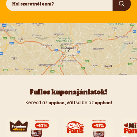
Keresé
Fullos kuponajánlatok!
Keresd az
appban
, váltsd be az
appban
!