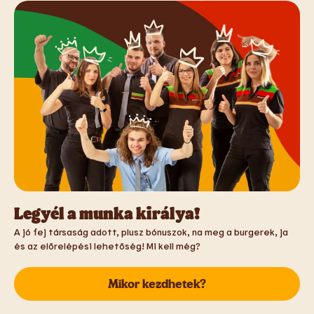
Legyél a munka királya!
A jó fej társaság adott, plusz bónuszok, na meg a burgerek, ja
és az előrelépési lehetőség! Mi kell még?
Mikor kezdhetek?