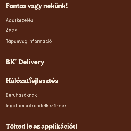
Fontos vagy nekünk!
Adatkezelés
ÁSZF
Tápanyag információ
BK® Delivery
Hálózatfejlesztés
Beruházóknak
Ingatlannal rendelkezőknek
Töltsd le az applikációt!