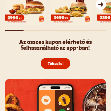
Az összes kupon elérhető és
felhasználható az app-ban!
Töltsd le!