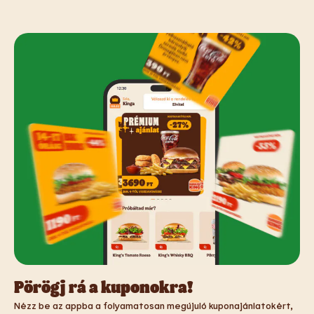
Pörögj rá a kuponokra!
Nézz be az appba a folyamatosan megújuló kuponajánlatokért,