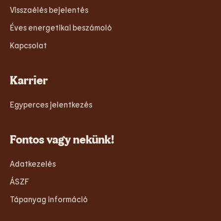
Visszaélés bejelentés
Éves energetikai beszámoló
Kapcsolat
Karrier
Egyperces jelentkezés
Fontos vagy nekünk!
Adatkezelés
ÁSZF
Tápanyag információ