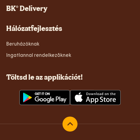
BK® Delivery
Hálózatfejlesztés
Beruházóknak
Ingatlannal rendelkezőknek
Töltsd le az applikációt!
Vissza az oldal tetejére