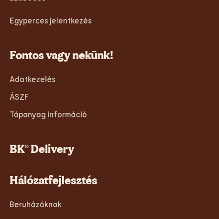
Egyperces jelentkezés
Fontos vagy nekünk!
Adatkezelés
ÁSZF
Tápanyag információ
BK® Delivery
Hálózatfejlesztés
Beruházóknak