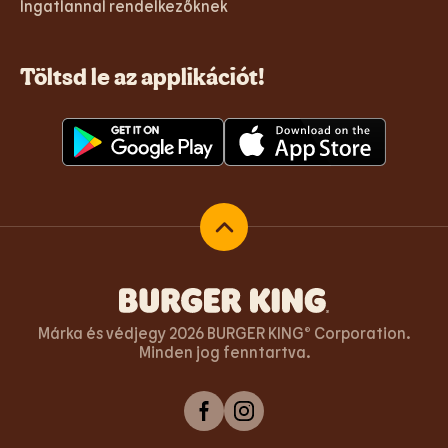
Ingatlannal rendelkezőknek
Töltsd le az applikációt!
Vissza az oldal tetejére
Márka és védjegy 2026 BURGER KING® Corporation.
Minden jog fenntartva.