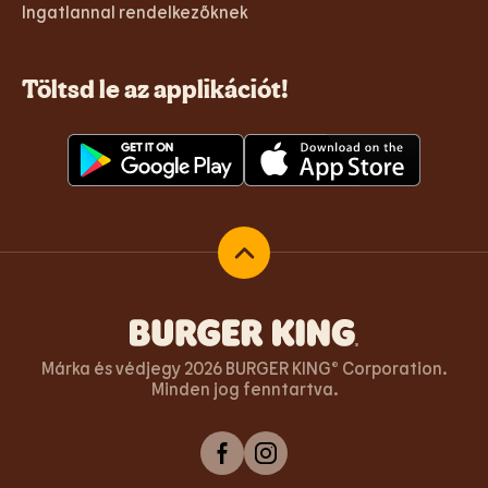
Ingatlannal rendelkezőknek
Töltsd le az applikációt!
Vissza az oldal tetejére
Márka és védjegy 2026 BURGER KING® Corporation.
Minden jog fenntartva.