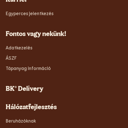
Egyperces jelentkezés
Fontos vagy nekünk!
Adatkezelés
ÁSZF
Tápanyag információ
BK® Delivery
Hálózatfejlesztés
Beruházóknak