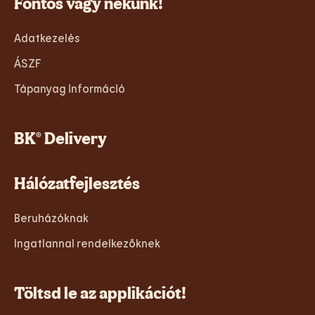
Fontos vagy nekünk!
Adatkezelés
ÁSZF
Tápanyag információ
BK® Delivery
Hálózatfejlesztés
Beruházóknak
Ingatlannal rendelkezőknek
Töltsd le az applikációt!