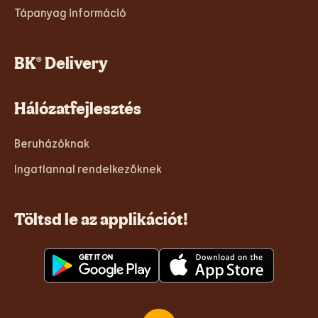
Tápanyag információ
BK® Delivery
Hálózatfejlesztés
Beruházóknak
Ingatlannal rendelkezőknek
Töltsd le az applikációt!