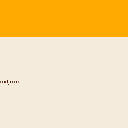
p adja az