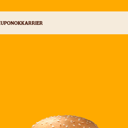
KUPONOK
KARRIER