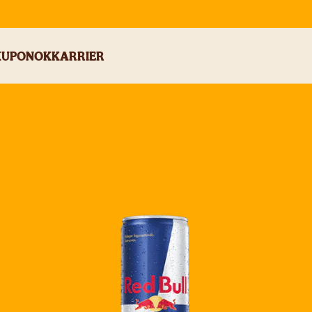
KUPONOK
KARRIER