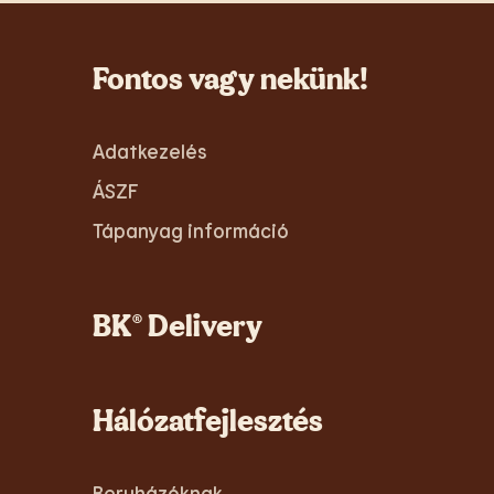
Fontos vagy nekünk!
Adatkezelés
ÁSZF
Tápanyag információ
BK® Delivery
Hálózatfejlesztés
Beruházóknak