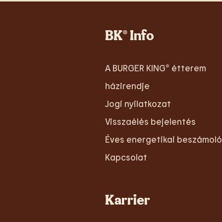
BK® Info
A BURGER KING® étterem
házirendje
Jogi nyilatkozat
Visszaélés bejelentés
Éves energetikai beszámoló
Kapcsolat
Karrier