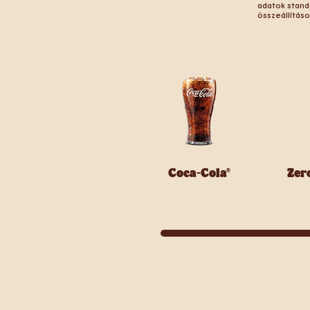
adatok stand
összeállítás
Coca-Cola®
Zer