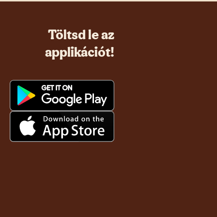
Töltsd le az
applikációt!