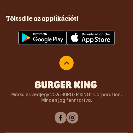
Töltsd le az applikációt!
Vissza az oldal tetejére
Márka és védjegy 2026 BURGER KING® Corporation.
Minden jog fenntartva.