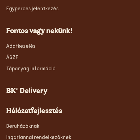
Egyperces jelentkezés
Fontos vagy nekünk!
Adatkezelés
ÁSZF
Tápanyag információ
BK® Delivery
Hálózatfejlesztés
Beruházóknak
Ingatlannal rendelkezőknek