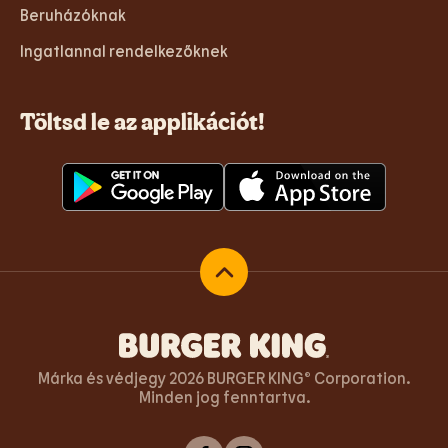
Beruházóknak
Ingatlannal rendelkezőknek
Töltsd le az applikációt!
Vissza az oldal tetejére
Márka és védjegy 2026 BURGER KING® Corporation.
Minden jog fenntartva.