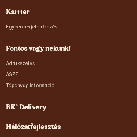
Karrier
Egyperces jelentkezés
Fontos vagy nekünk!
Adatkezelés
ÁSZF
Tápanyag információ
BK® Delivery
Hálózatfejlesztés